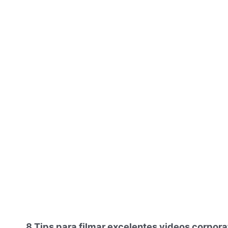
8 Tips para filmar excelentes videos corporat