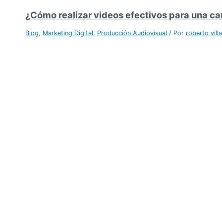
¿Cómo realizar videos efectivos para una c
Blog
,
Marketing Digital
,
Producción Audiovisual
/ Por
roberto vill