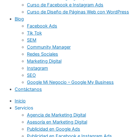
Curso de Facebook e Instagram Ads
Curso de Diseño de Páginas Web con WordPress
Blog
Facebook Ads
Tik Tok
SEM
Community Manager
Redes Sociales
Marketing Digital
Instagram
SEO
Google Mi Negocio – Google My Business
Contáctanos
Inicio
Servicios
Agencia de Marketing Digital
Asesoría en Marketing Digital
Publicidad en Google Ads
Publicidad en Facebook e Instagram Ads