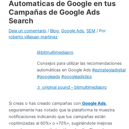
Automaticas de Google en tus
Campañas de Google Ads
Search
Deja un comentario
/
Blog
,
Google Ads
,
SEM
/ Por
roberto villajuan martinez
@bitmultimediapro
Consejos para utilizar las recomendaciones
automáticas en Google Ads
#estrategiadigital
#googleads
#googleadstips
♬ original sound – bitmultimediapro
Si creas o has creado campañas con
Google Ads
,
seguramente has notado que la plataforma te muestra
notificaciones indicando que tus campañas están
«optimizadas al 60%» o «70%», sugiriéndote mejoras