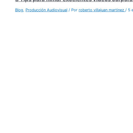
Blog
,
Producción Audiovisual
/ Por
roberto villajuan martinez
/
5 