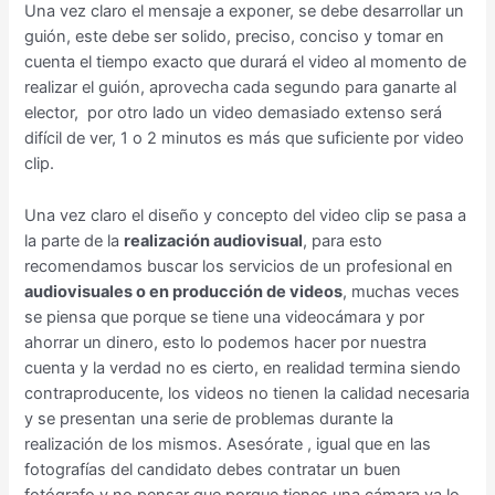
Una vez claro el mensaje a exponer, se debe desarrollar un
guión, este debe ser solido, preciso, conciso y tomar en
cuenta el tiempo exacto que durará el video al momento de
realizar el guión, aprovecha cada segundo para ganarte al
elector, por otro lado un video demasiado extenso será
difícil de ver, 1 o 2 minutos es más que suficiente por video
clip.
Una vez claro el diseño y concepto del video clip se pasa a
la parte de la
realización audiovisual
, para esto
recomendamos buscar los servicios de un profesional en
audiovisuales o en producción de videos
, muchas veces
se piensa que porque se tiene una videocámara y por
ahorrar un dinero, esto lo podemos hacer por nuestra
cuenta y la verdad no es cierto, en realidad termina siendo
contraproducente, los videos no tienen la calidad necesaria
y se presentan una serie de problemas durante la
realización de los mismos. Asesórate , igual que en las
fotografías del candidato debes contratar un buen
fotógrafo y no pensar que porque tienes una cámara ya lo