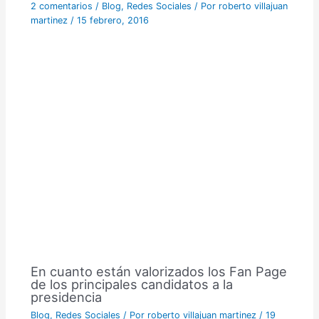
2 comentarios
/
Blog
,
Redes Sociales
/ Por
roberto villajuan
martinez
/
15 febrero, 2016
En cuanto están valorizados los Fan Page
de los principales candidatos a la
presidencia
Blog
,
Redes Sociales
/ Por
roberto villajuan martinez
/
19