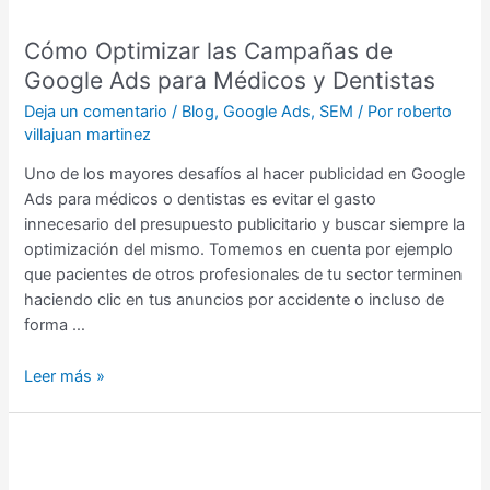
y
Cómo Optimizar las Campañas de
Dentistas
Google Ads para Médicos y Dentistas
Deja un comentario
/
Blog
,
Google Ads
,
SEM
/ Por
roberto
villajuan martinez
Uno de los mayores desafíos al hacer publicidad en Google
Ads para médicos o dentistas es evitar el gasto
innecesario del presupuesto publicitario y buscar siempre la
optimización del mismo. Tomemos en cuenta por ejemplo
que pacientes de otros profesionales de tu sector terminen
haciendo clic en tus anuncios por accidente o incluso de
forma …
Leer más »
Sirve
Facebook