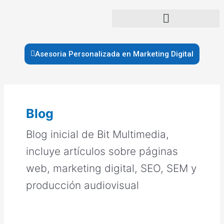
Ir
al
contenido
Asesoria Personalizada en Marketing Digital
Paginación
de
entradas
Blog
Blog inicial de Bit Multimedia,
incluye artículos sobre páginas
web, marketing digital, SEO, SEM y
producción audiovisual