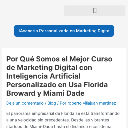
Ir
al
contenido
Asesoria Personalizada en Marketing Digital
Navegación
de
Por Qué Somos el Mejor Curso
entradas
de Marketing Digital con
Inteligencia Artificial
Personalizado en Usa Florida
Broward y Miami Dade
Deja un comentario
/
Blog
/ Por
roberto villajuan martinez
El panorama empresarial de Florida se está transformando
a una velocidad sin precedentes. Desde las vibrantes
startups de Miami-Dade hasta el dinámico ecosistema