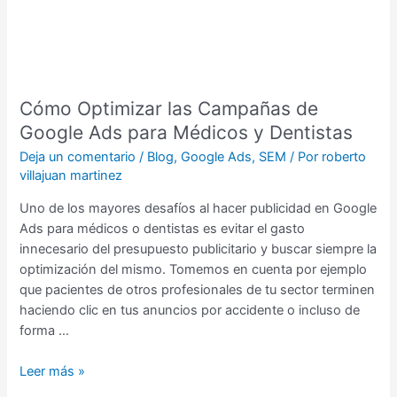
Google
Ads
para
Médicos
y
Cómo Optimizar las Campañas de
Dentistas
Google Ads para Médicos y Dentistas
Deja un comentario
/
Blog
,
Google Ads
,
SEM
/ Por
roberto
villajuan martinez
Uno de los mayores desafíos al hacer publicidad en Google
Ads para médicos o dentistas es evitar el gasto
innecesario del presupuesto publicitario y buscar siempre la
optimización del mismo. Tomemos en cuenta por ejemplo
que pacientes de otros profesionales de tu sector terminen
haciendo clic en tus anuncios por accidente o incluso de
forma …
Leer más »