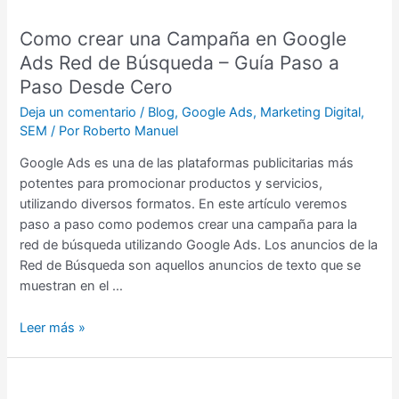
–
Como crear una Campaña en Google
Guía
Ads Red de Búsqueda – Guía Paso a
Paso
a
Paso Desde Cero
Paso
Deja un comentario
/
Blog
,
Google Ads
,
Marketing Digital
,
Desde
SEM
/ Por
Roberto Manuel
Cero
Google Ads es una de las plataformas publicitarias más
potentes para promocionar productos y servicios,
utilizando diversos formatos. En este artículo veremos
paso a paso como podemos crear una campaña para la
red de búsqueda utilizando Google Ads. Los anuncios de la
Red de Búsqueda son aquellos anuncios de texto que se
muestran en el …
Leer más »
Porque