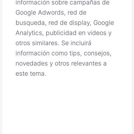
información sobre campañas de
Google Adwords, red de
busqueda, red de display, Google
Analytics, publicidad en videos y
otros similares. Se incluirá
información como tips, consejos,
novedades y otros relevantes a
este tema.
Cómo
Optimizar
las
Campañas
de