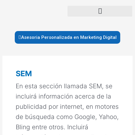
Ir
al
contenido
Asesoria Personalizada en Marketing Digital
SEM
En esta sección llamada SEM, se
incluirá información acerca de la
publicidad por internet, en motores
de búsqueda como Google, Yahoo,
Bling entre otros. Incluirá