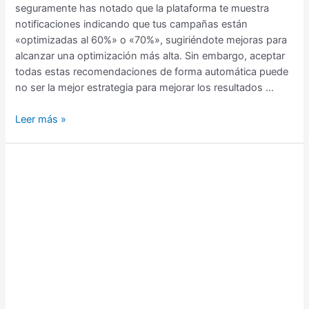
seguramente has notado que la plataforma te muestra
notificaciones indicando que tus campañas están
«optimizadas al 60%» o «70%», sugiriéndote mejoras para
alcanzar una optimización más alta. Sin embargo, aceptar
todas estas recomendaciones de forma automática puede
no ser la mejor estrategia para mejorar los resultados …
Leer más »
Como
crear
una
Campaña
en
Google
Ads
Red
de
Búsqueda