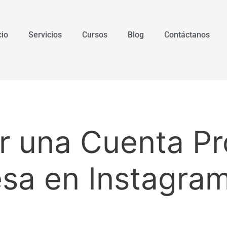
cio
Servicios
Cursos
Blog
Contáctanos
 una Cuenta Pro
sa en Instagra