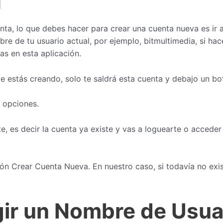
l
nta, lo que debes hacer para crear una cuenta nueva es ir al m
bre de tu usuario actual, por ejemplo, bitmultimedia, si ha
as en esta aplicación.
ue estás creando, solo te saldrá esta cuenta y debajo un b
2 opciones.
 es decir la cuenta ya existe y vas a loguearte o acceder
 Crear Cuenta Nueva. En nuestro caso, si todavía no exis
ir un Nombre de Usua