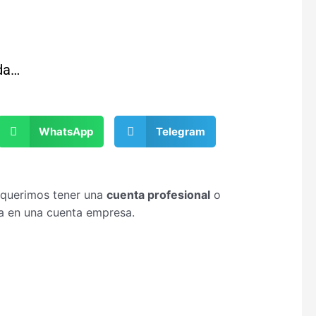
da…
WhatsApp
Telegram
requerimos tener una
cuenta profesional
o
ta en una cuenta empresa.