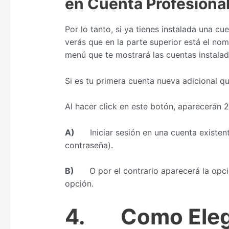
en Cuenta Profesiona
Por lo tanto, si ya tienes instalada una cue
verás que en la parte superior está el nom
menú que te mostrará las cuentas instalad
Si es tu primera cuenta nueva adicional q
Al hacer click en este botón, aparecerán 
A)
Iniciar sesión en una cuenta existente,
contraseña).
B)
O por el contrario aparecerá la opción
opción.
4.
Como Eleg