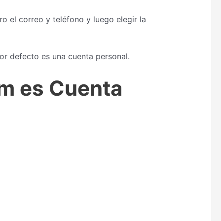
 el correo y teléfono y luego elegir la
r defecto es una cuenta personal.
am es Cuenta