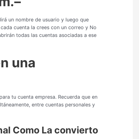
am.
–
edirá un nombre de usuario y luego que
 cada cuenta la crees con un correo y No
 abrirán todas las cuentas asociadas a ese
n una
 para tu cuenta empresa. Recuerda que en
multáneamente, entre cuentas personales y
nal Como La convierto