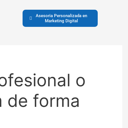
Asesoria Personalizada en
Marketing Digital
fesional o
m de forma