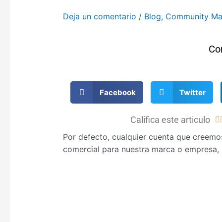
Deja un comentario
/
Blog
,
Community Ma
Co
Facebook
Twitter
Califica este articulo

Por defecto, cualquier cuenta que creem
comercial para nuestra marca o empresa, 