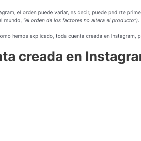
ram, el orden puede variar, es decir, puede pedirte primero
el mundo,
“el orden de los factores no altera el producto”).
omo hemos explicado, toda cuenta creada en Instagram, po
ta creada en Instagr