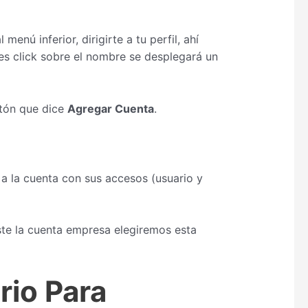
enú inferior, dirigirte a tu perfil, ahí
ces click sobre el nombre se desplegará un
otón que dice
Agregar Cuenta
.
 a la cuenta con sus accesos (usuario y
te la cuenta empresa elegiremos esta
rio Para