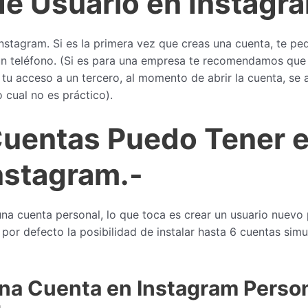
de Usuario en Instagr
Instagram. Si es la primera vez que creas una cuenta, te p
 un teléfono. (Si es para una empresa te recomendamos que
s tu acceso a un tercero, al momento de abrir la cuenta, se
 cual no es práctico).
uentas Puedo Tener e
nstagram.-
na cuenta personal, lo que toca es crear un usuario nuevo
 por defecto la posibilidad de instalar hasta 6 cuentas si
Una Cuenta en Instagram Perso