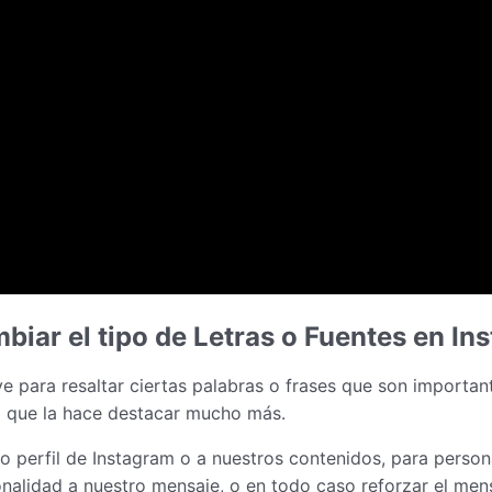
biar el tipo de Letras o Fuentes en In
irve para resaltar ciertas palabras o frases que son import
lo que la hace destacar mucho más.
o perfil de Instagram o a nuestros contenidos, para persona
ionalidad a nuestro mensaje, o en todo caso reforzar el mens