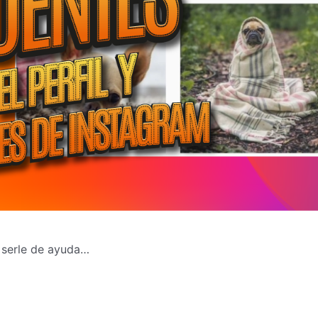
 serle de ayuda…