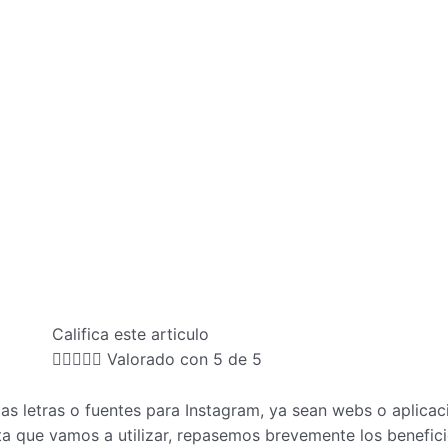
Califica este articulo





Valorado con 5 de 5
las letras o fuentes para Instagram, ya sean webs o aplica
a que vamos a utilizar, repasemos brevemente los benefici