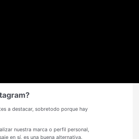
stagram?
antes a destacar, sobretodo porque hay
lizar nuestra marca o perfil personal,
aje en sí, es una buena alternativa.