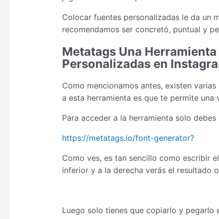
Colocar fuentes personalizadas le da un m
recomendamos ser concretó, puntual y per
Metatags Una Herramienta 
Personalizadas en Instagr
Como mencionamos antes, existen varias h
a esta herramienta es que te permite una v
Para acceder a la herramienta solo debes ir
https://metatags.io/font-generator?
Como ves, es tan sencillo como escribir el 
inferior y a la derecha verás el resultado
Luego solo tienes que copiarlo y pegarlo en