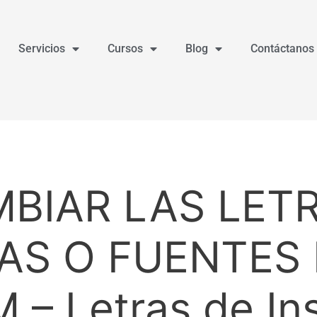
Servicios
Cursos
Blog
Contáctanos
BIAR LAS LET
AS O FUENTES
– Letras de In