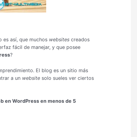
to es así, que muchos
websites
creados
erfaz fácil de manejar, y que posee
ress
?
prendimiento. El blog es un sitio más
ntrar a un
website
solo sueles ver ciertos
eb en WordPress en menos de 5