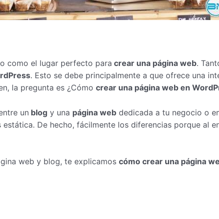
o como el lugar perfecto para
crear una página web
. Tan
rdPress
. Esto se debe principalmente a que ofrece una int
ien, la pregunta es ¿Cómo
crear una página web en WordP
entre un
blog
y una
página web
dedicada a tu negocio o em
estática. De hecho, fácilmente los diferencias porque al e
)
ágina web y blog, te explicamos
cómo crear una página w