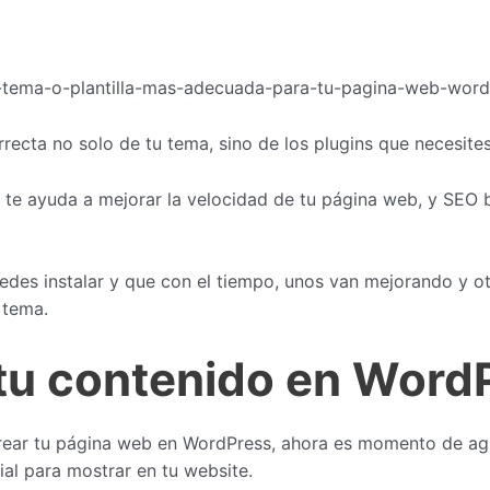
recta no solo de tu tema, sino de los plugins que necesite
e ayuda a mejorar la velocidad de tu página web, y SEO by 
des instalar y que con el tiempo, unos van mejorando y otr
 tema.
 tu contenido en Word
 crear tu página web en WordPress, ahora es momento de a
ial para mostrar en tu website.