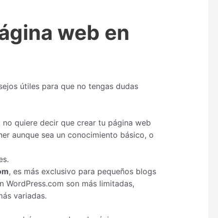
página web en
ejos útiles para que no tengas dudas
no quiere decir que crear tu página web
ner aunque sea un conocimiento básico, o
es.
om
, es más exclusivo para pequeños blogs
en WordPress.com son más limitadas,
más variadas.