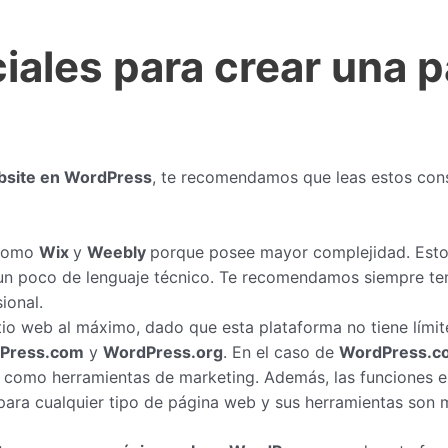
iales para crear una 
bsite en WordPress
, te recomendamos que leas estos cons
 como
Wix
y
Weebly
porque posee mayor complejidad. Esto 
 un poco de lenguaje técnico. Te recomendamos siempre te
ional.
tio web al máximo, dado que esta plataforma no tiene límit
Press.com
y
WordPress.org
. En el caso de
WordPress.c
n como herramientas de marketing. Además, las funciones 
para cualquier tipo de página web y sus herramientas son 