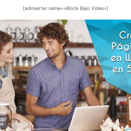
[adinserter name=»Block Bajo Video»]