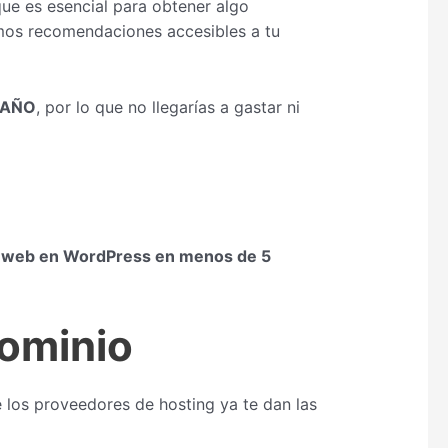
que es esencial para obtener algo
mos recomendaciones accesibles a tu
L AÑO
, por lo que no llegarías a gastar ni
a web en WordPress en menos de 5
dominio
 los proveedores de hosting ya te dan las