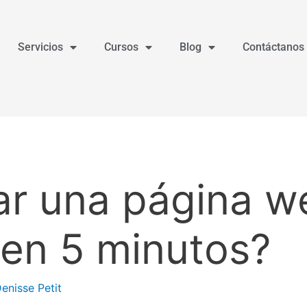
Servicios
Cursos
Blog
Contáctanos
r una página w
en 5 minutos?
enisse Petit