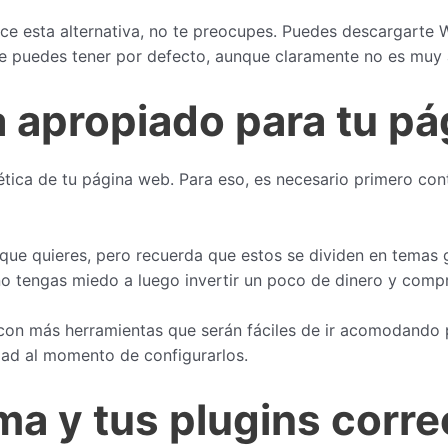
ece esta alternativa, no te preocupes. Puedes descargarte
ue puedes tener por defecto, aunque claramente no es muy 
 apropiado para tu pá
ética de tu página web. Para eso, es necesario primero con
que quieres, pero recuerda que estos se dividen en temas g
o tengas miedo a luego invertir un poco de dinero y compr
on más herramientas que serán fáciles de ir acomodando p
ad al momento de configurarlos.
ma y tus plugins corr