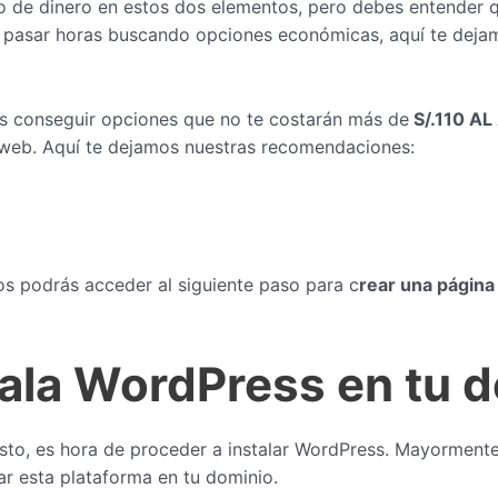
co de dinero en estos dos elementos, pero debes entender 
r pasar horas buscando opciones económicas, aquí te deja
s conseguir opciones que no te costarán más de
S/.110 A
o web. Aquí te dejamos nuestras recomendaciones:
os podrás acceder al siguiente paso para c
rear una págin
tala WordPress en tu 
isto, es hora de proceder a instalar WordPress. Mayormente
ar esta plataforma en tu dominio.