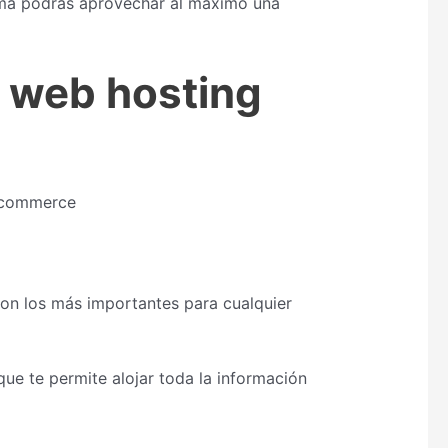
rma podrás aprovechar al máximo una
e web hosting
son los más importantes para cualquier
 que te permite alojar toda la información