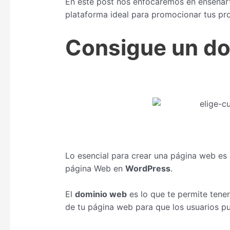
En este post nos enfocaremos en enseñar
plataforma ideal para promocionar tus pr
Consigue un do
Lo esencial para crear una página web es
página Web en
WordPress
.
El
dominio web
es lo que te permite tener
de tu página web para que los usuarios pu