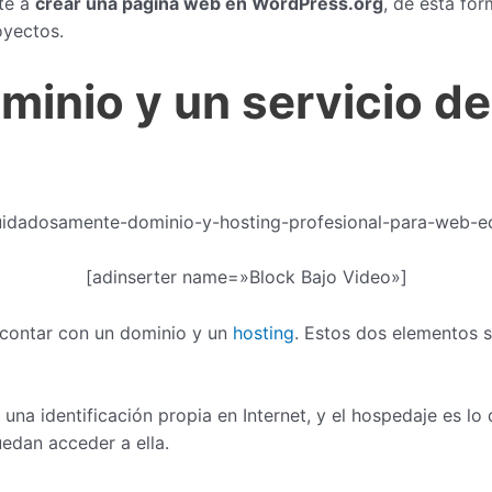
te a
crear una página web en WordPress.org
, de esta fo
oyectos.
minio y un servicio d
[adinserter name=»Block Bajo Video»]
 contar con un dominio y un
hosting
. Estos dos elementos 
 una identificación propia en Internet, y el hospedaje es lo
edan acceder a ella.