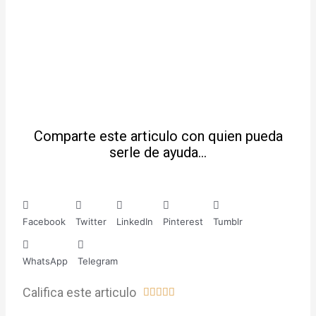
Comparte este articulo con quien pueda
serle de ayuda…
Facebook
Twitter
LinkedIn
Pinterest
Tumblr
WhatsApp
Telegram
Califica este articulo
V





a