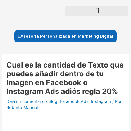
Ir
al
contenido
Asesoria Personalizada en Marketing Digital
Navegación
de
Cual es la cantidad de Texto que
entradas
puedes añadir dentro de tu
Imagen en Facebook o
Instagram Ads adiós regla 20%
Deja un comentario
/
Blog
,
Facebook Ads
,
Instagram
/ Por
Roberto Manuel