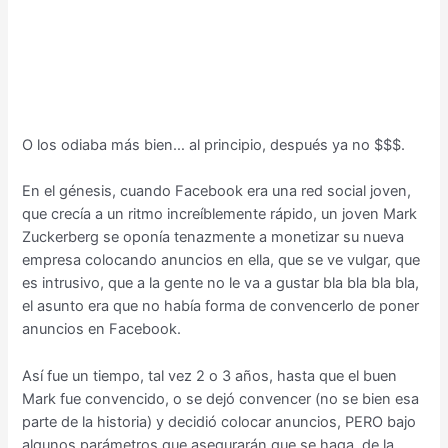
O los odiaba más bien… al principio, después ya no $$$.
En el génesis, cuando Facebook era una red social joven,
que crecía a un ritmo increíblemente rápido, un joven Mark
Zuckerberg se oponía tenazmente a monetizar su nueva
empresa colocando anuncios en ella, que se ve vulgar, que
es intrusivo, que a la gente no le va a gustar bla bla bla bla,
el asunto era que no había forma de convencerlo de poner
anuncios en Facebook.
Así fue un tiempo, tal vez 2 o 3 años, hasta que el buen
Mark fue convencido, o se dejó convencer (no se bien esa
parte de la historia) y decidió colocar anuncios, PERO bajo
algunos parámetros que asegurarán que se haga, de la