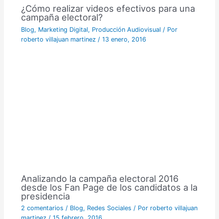
¿Cómo realizar videos efectivos para una
campaña electoral?
Blog
,
Marketing Digital
,
Producción Audiovisual
/ Por
roberto villajuan martinez
/
13 enero, 2016
Analizando la campaña electoral 2016
desde los Fan Page de los candidatos a la
presidencia
2 comentarios
/
Blog
,
Redes Sociales
/ Por
roberto villajuan
martinez
/
15 febrero, 2016