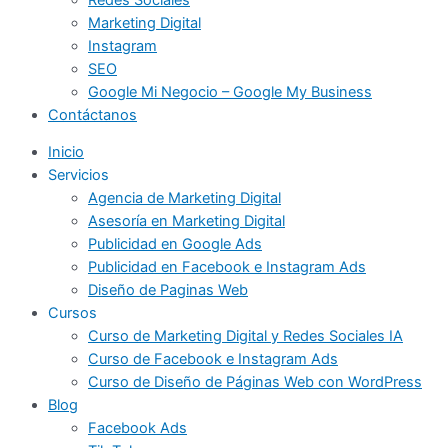
Marketing Digital
Instagram
SEO
Google Mi Negocio – Google My Business
Contáctanos
Inicio
Servicios
Agencia de Marketing Digital
Asesoría en Marketing Digital
Publicidad en Google Ads
Publicidad en Facebook e Instagram Ads
Diseño de Paginas Web
Cursos
Curso de Marketing Digital y Redes Sociales IA
Curso de Facebook e Instagram Ads
Curso de Diseño de Páginas Web con WordPress
Blog
Facebook Ads